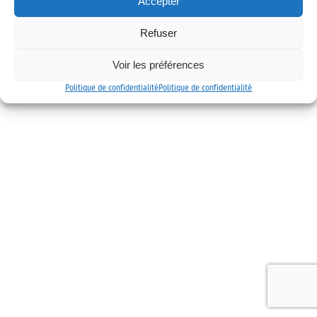
Accepter
Mentions légales
Politique de confidentialité
Contact
Refuser
Voir les préférences
Politique de confidentialité
Politique de confidentialité