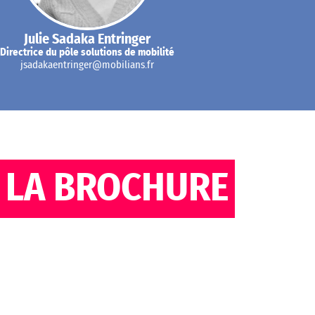
Julie Sadaka Entringer
Directrice du pôle solutions de mobilité
jsadakaentringer@mobilians.fr
LA BROCHURE