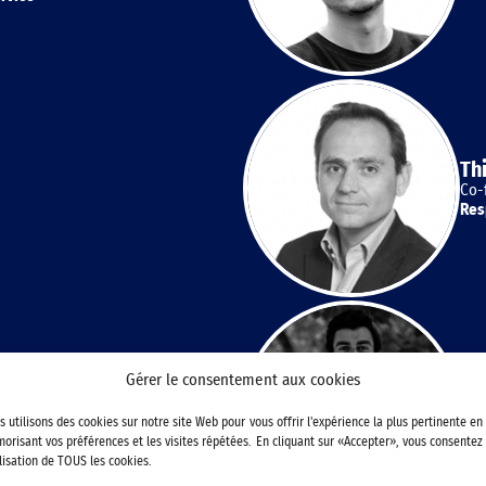
Th
Co-
Res
Gérer le consentement aux cookies
Ju
Co-
 Fifteen
s utilisons des cookies sur notre site Web pour vous offrir l'expérience la plus pertinente en
Res
orisant vos préférences et les visites répétées. En cliquant sur «Accepter», vous consentez
ilisation de TOUS les cookies.