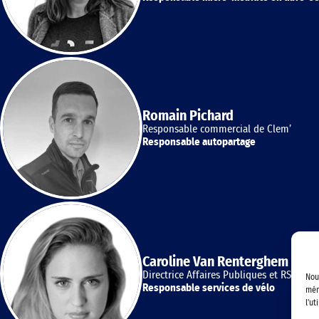
Romain Pichard
Responsable commercial de Clem’
Responsable autopartage
Caroline Van Renterghem
Directrice Affaires Publiques et RSE chez
Nou
Responsable services de vélo
mém
l'ut