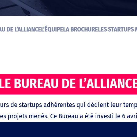
U DE L’ALLIANCE
L’ÉQUIPE
LA BROCHURE
LES STARTUPS
LE BUREAU DE L’ALLIANC
urs de startups adhérentes qui dédient leur temps 
 des projets menés. Ce Bureau a été investi le 6 av