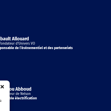
ibault Allouard
fondateur d’Univers VO
ponsable de l’événementiel et des partenariats
lien Bou Abboud
fondateur de Nelson
ponsable électrification
 à