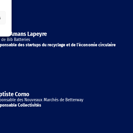
s
erre-Amans Lapeyre
 de Bib Batteries
ponsable des startups du recyclage et de l’économie circulaire
ptiste Corno
ponsable des Nouveaux Marchés de Betterway
ponsable Collectivités