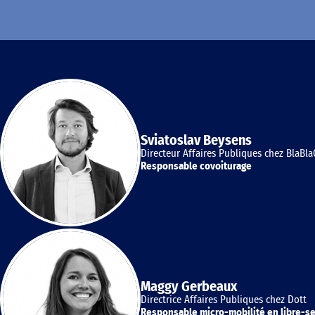
Sviatoslav Beysens
Directeur Affaires Publiques chez BlaBla
Responsable covoiturage
Maggy Gerbeaux
Directrice Affaires Publiques chez Dott
Responsable micro-mobilité en libre-se