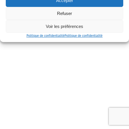
Accepter
Mentions légales
Politique de confidentialité
Contact
Refuser
Voir les préférences
Politique de confidentialité
Politique de confidentialité