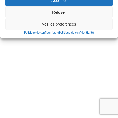
Accepter
Mentions légales
Politique de confidentialité
Contact
Refuser
Voir les préférences
Politique de confidentialité
Politique de confidentialité