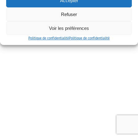
Accepter
Mentions légales
Politique de confidentialité
Contact
Refuser
Voir les préférences
Politique de confidentialité
Politique de confidentialité