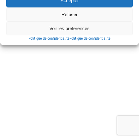
Accepter
Mentions légales
Politique de confidentialité
Contact
Refuser
Voir les préférences
Politique de confidentialité
Politique de confidentialité