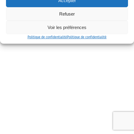
Accepter
Mentions légales
Politique de confidentialité
Contact
Refuser
Voir les préférences
Politique de confidentialité
Politique de confidentialité