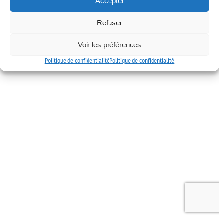
Accepter
Mentions légales
Politique de confidentialité
Contact
Refuser
Voir les préférences
Politique de confidentialité
Politique de confidentialité