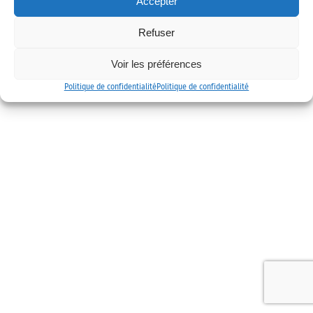
Accepter
Mentions légales
Politique de confidentialité
Contact
Refuser
Voir les préférences
Politique de confidentialité
Politique de confidentialité