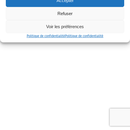
Accepter
Mentions légales
Politique de confidentialité
Contact
Refuser
Voir les préférences
Politique de confidentialité
Politique de confidentialité