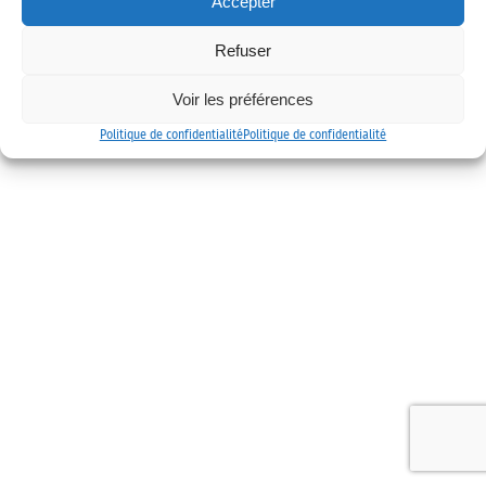
Accepter
Mentions légales
Politique de confidentialité
Contact
Refuser
Voir les préférences
Politique de confidentialité
Politique de confidentialité