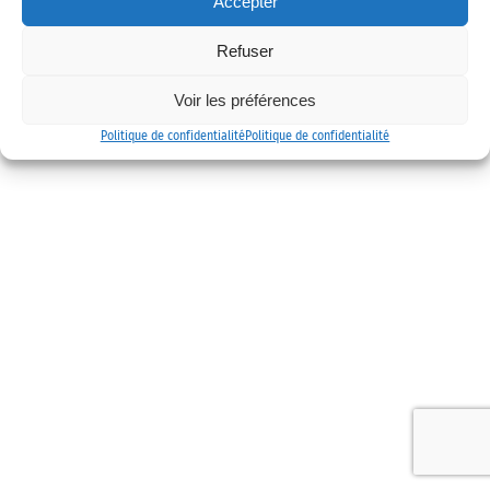
Accepter
Mentions légales
Politique de confidentialité
Contact
Refuser
Voir les préférences
Politique de confidentialité
Politique de confidentialité