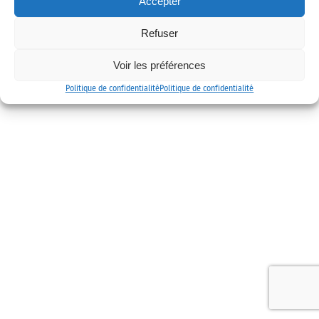
Accepter
Mentions légales
Politique de confidentialité
Contact
Refuser
Voir les préférences
Politique de confidentialité
Politique de confidentialité