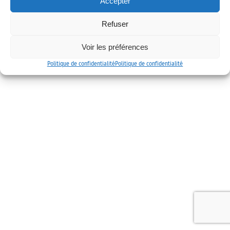
Accepter
Mentions légales
Politique de confidentialité
Contact
Refuser
Voir les préférences
Politique de confidentialité
Politique de confidentialité