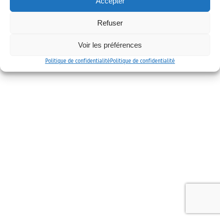
Accepter
Mentions légales
Politique de confidentialité
Contact
Refuser
Voir les préférences
Politique de confidentialité
Politique de confidentialité