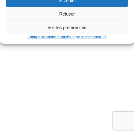
Accepter
Mentions légales
Politique de confidentialité
Contact
Refuser
Voir les préférences
Politique de confidentialité
Politique de confidentialité