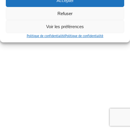
Accepter
Mentions légales
Politique de confidentialité
Contact
Refuser
Voir les préférences
Politique de confidentialité
Politique de confidentialité