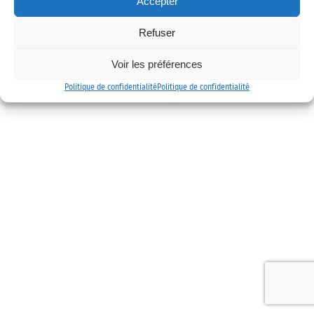
Accepter
Mentions légales
Politique de confidentialité
Contact
Refuser
Voir les préférences
Politique de confidentialité
Politique de confidentialité