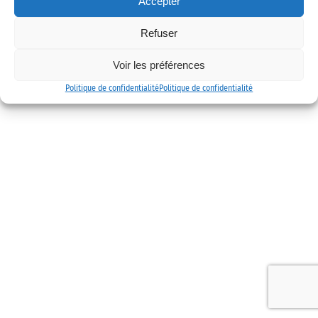
Accepter
Mentions légales
Politique de confidentialité
Contact
Refuser
Voir les préférences
Politique de confidentialité
Politique de confidentialité