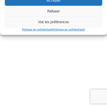
Accepter
Mentions légales
Politique de confidentialité
Contact
Refuser
Voir les préférences
Politique de confidentialité
Politique de confidentialité