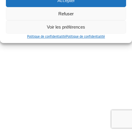
Accepter
Mentions légales
Politique de confidentialité
Contact
Refuser
Voir les préférences
Politique de confidentialité
Politique de confidentialité