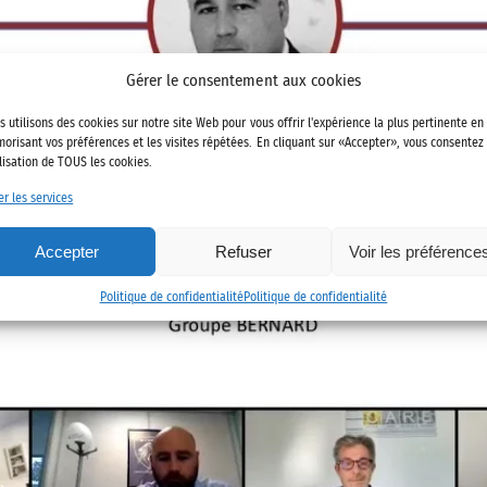
Gérer le consentement aux cookies
Cliquez sur « J’accepte » pour activer Youtube
Politique de confidentialité
s utilisons des cookies sur notre site Web pour vous offrir l'expérience la plus pertinente en
orisant vos préférences et les visites répétées. En cliquant sur «Accepter», vous consentez
J’accepte
ilisation de TOUS les cookies.
er les services
Accepter
Refuser
Voir les préférence
Politique de confidentialité
Politique de confidentialité