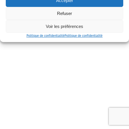
Accepter
Mentions légales
Politique de confidentialité
Contact
Refuser
Voir les préférences
Politique de confidentialité
Politique de confidentialité