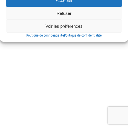
Accepter
Mentions légales
Politique de confidentialité
Contact
Refuser
Voir les préférences
Politique de confidentialité
Politique de confidentialité