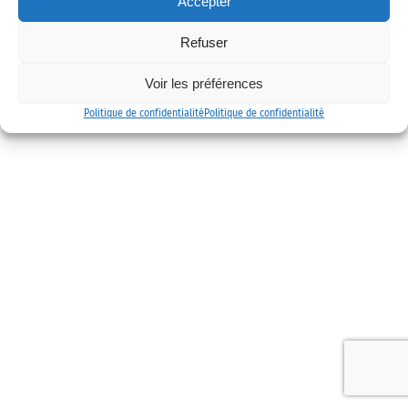
Accepter
Mentions légales
Politique de confidentialité
Contact
Refuser
Voir les préférences
Politique de confidentialité
Politique de confidentialité