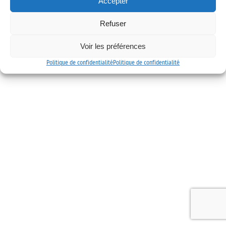
Accepter
Mentions légales
Politique de confidentialité
Contact
Refuser
Voir les préférences
Politique de confidentialité
Politique de confidentialité