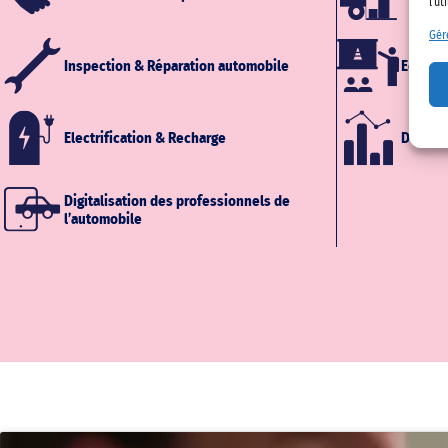
l'ut
Gér
Inspection & Réparation automobile
Educati
Electrification & Recharge
Datas & 
Digitalisation des professionnels de
l’automobile