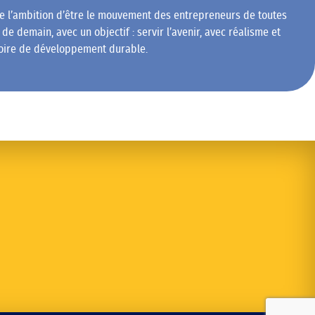
e l’ambition d’être le mouvement des entrepreneurs de toutes
t de demain, avec un objectif : servir l’avenir, avec réalisme et
toire de développement durable.