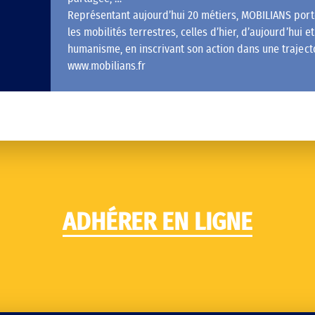
Représentant aujourd’hui 20 métiers, MOBILIANS port
les mobilités terrestres, celles d’hier, d’aujourd’hui e
humanisme, en inscrivant son action dans une trajec
www.mobilians.fr
ADHÉRER EN LIGNE