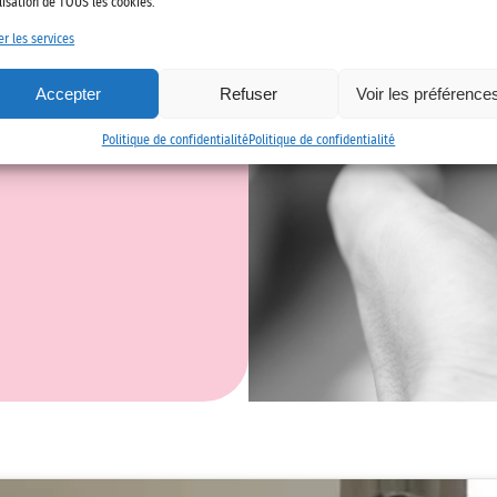
ilisation de TOUS les cookies.
er les services
on & Sécurité routière
Accepter
Refuser
Voir les préférence
Politique de confidentialité
Politique de confidentialité
Intelligence artificielle