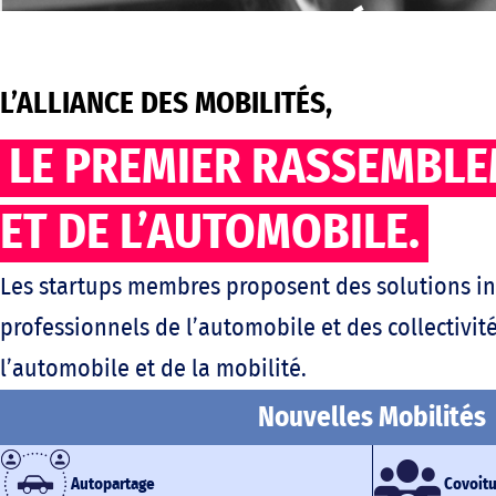
L’ALLIANCE DES MOBILITÉS
LA STRUCTURE DE 
L’ALLIANCE DES MOBILITÉS,
DES STARTUPS DE 
LE PREMIER RASSEMBLE
ET DE L’AUTOMOBILE.
Les startups membres proposent des solutions in
professionnels de l’automobile et des collectivité
l’automobile et de la mobilité.
Nouvelles Mobilités
Autopartage
Covoit